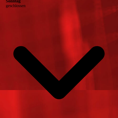
Sonntag
geschlossen